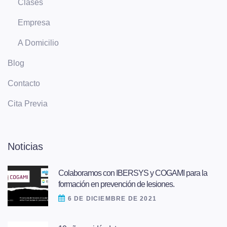
Clases
Empresa
A Domicilio
Blog
Contacto
Cita Previa
Noticias
Colaboramos con IBERSYS y COGAMI para la
formación en prevención de lesiones.
6 DE DICIEMBRE DE 2021