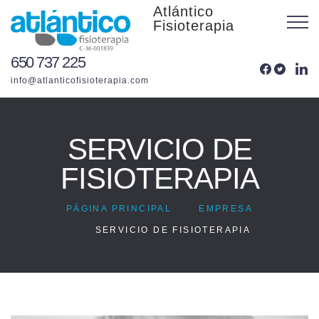
Atlántico
Fisioterapia
650 737 225
info@atlanticofisioterapia.com
SERVICIO DE
FISIOTERAPIA
PÁGINA PRINCIPAL
EMPRESA
SERVICIO DE FISIOTERAPIA